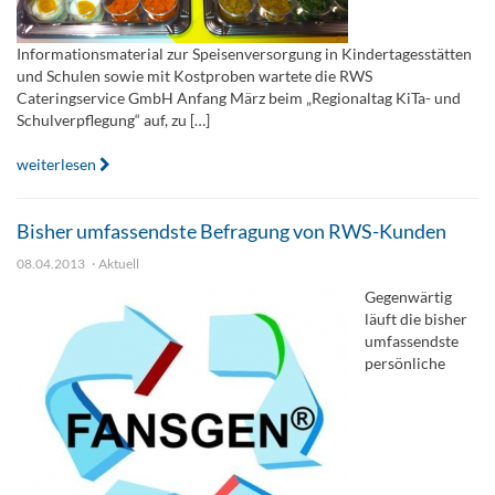
Informationsmaterial zur Speisenversorgung in Kindertagesstätten
und Schulen sowie mit Kostproben wartete die RWS
Cateringservice GmbH Anfang März beim „Regionaltag KiTa- und
Schulverpflegung“ auf, zu […]
weiterlesen
Bisher umfassendste Befragung von RWS-Kunden
08.04.2013
Aktuell
Gegenwärtig
läuft die bisher
umfassendste
persönliche