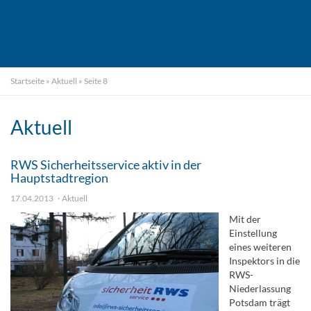
Startseite
»
Aktuell
»
Seite 8
Aktuell
RWS Sicherheitsservice aktiv in der
Hauptstadtregion
17.04.2013
Aktuell
Mit der
Einstellung
eines weiteren
Inspektors in die
RWS-
Niederlassung
Potsdam trägt