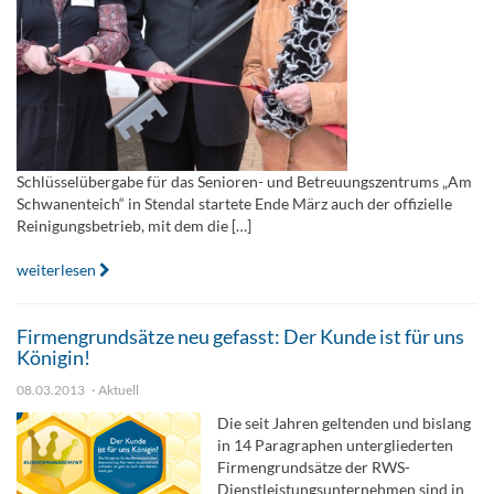
Schlüsselübergabe für das Senioren- und Betreuungszentrums „Am
Schwanenteich“ in Stendal startete Ende März auch der offizielle
Reinigungsbetrieb, mit dem die […]
weiterlesen
Firmengrundsätze neu gefasst: Der Kunde ist für uns
Königin!
08.03.2013
Aktuell
Die seit Jahren geltenden und bislang
in 14 Paragraphen untergliederten
Firmengrundsätze der RWS-
Dienstleistungsunternehmen sind in