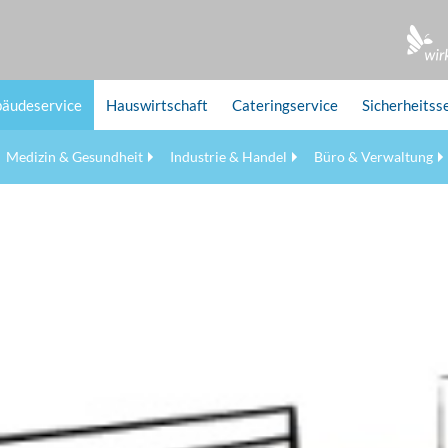
äudeservice
Hauswirtschaft
Cateringservice
Sicherheitss
Medizin & Gesundheit
Industrie & Handel
Büro & Verwaltung