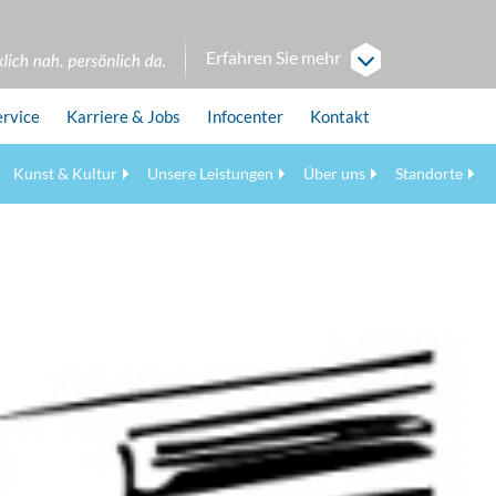
Erfahren Sie mehr
ervice
Karriere
& Jobs
Infocenter
Kontakt
Kunst & Kultur
Unsere Leistungen
Über uns
Standorte