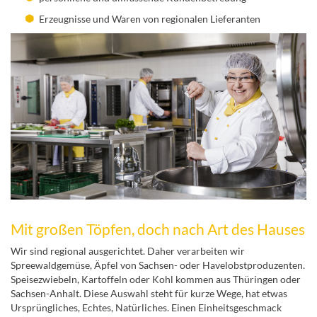
Erzeugnisse und Waren von regionalen Lieferanten
Mit großen Töpfen, doch nach Art des Hauses
Wir sind regional ausgerichtet. Daher verarbeiten wir
Spreewaldgemüse, Äpfel von Sachsen- oder Havelobstproduzenten.
Speisezwiebeln, Kartoffeln oder Kohl kommen aus Thüringen oder
Sachsen-Anhalt. Diese Auswahl steht für kurze Wege, hat etwas
Ursprüngliches, Echtes, Natürliches. Einen Einheitsgeschmack