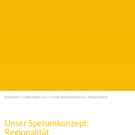
Startseite
»
Cateringservice
»
Unser Speisenkonzept
»
Regionalität
Unser Speisenkonzept:
Regionalität