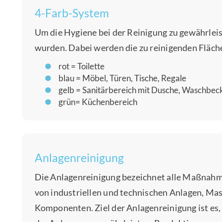
4-Farb-System
Um die Hygiene bei der Reinigung zu gewährleis
wurden. Dabei werden die zu reinigenden Fläche
rot = Toilette
blau = Möbel, Türen, Tische, Regale
gelb = Sanitärbereich mit Dusche, Waschbeck
grün= Küchenbereich
Anlagenreinigung
Die Anlagenreinigung bezeichnet alle Maßnahm
von industriellen und technischen Anlagen, Ma
Komponenten. Ziel der Anlagenreinigung ist es, 