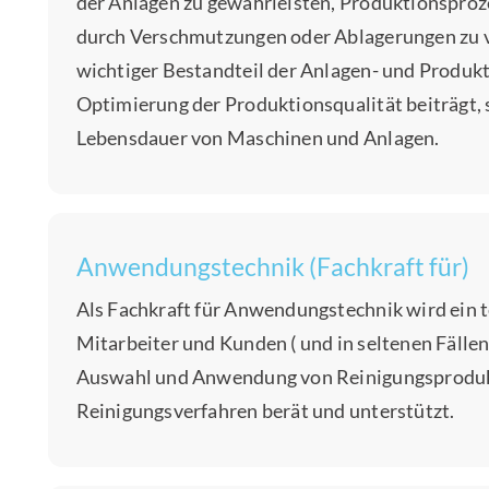
der Anlagen zu gewährleisten, Produktionsprozes
durch Verschmutzungen oder Ablagerungen zu v
wichtiger Bestandteil der Anlagen- und Produkti
Optimierung der Produktionsqualität beiträgt,
Lebensdauer von Maschinen und Anlagen.
Anwendungstechnik (Fachkraft für)
Als Fachkraft für Anwendungstechnik wird ein t
Mitarbeiter und Kunden ( und in seltenen Fälle
Auswahl und Anwendung von Reinigungsproduk
Reinigungsverfahren berät und unterstützt.