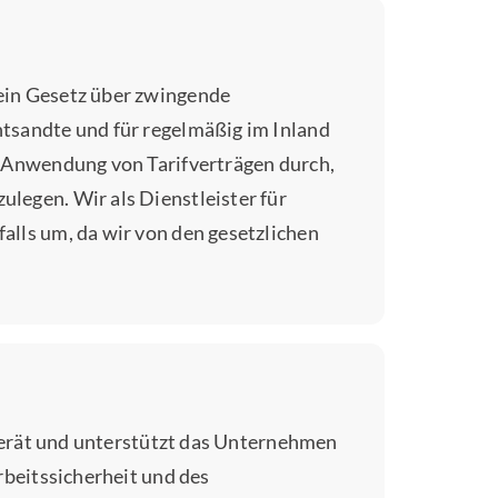
ein Gesetz über zwingende
tsandte und für regelmäßig im Inland
e Anwendung von Tarifverträgen durch,
legen. Wir als Dienstleister für
lls um, da wir von den gesetzlichen
 berät und unterstützt das Unternehmen
rbeitssicherheit und des