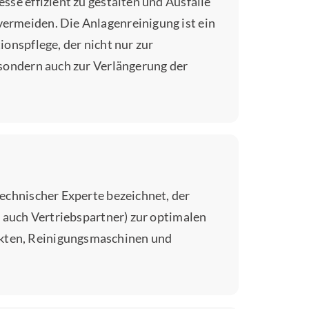
se effizient zu gestalten und Ausfälle
ermeiden. Die Anlagenreinigung ist ein
onspflege, der nicht nur zur
 sondern auch zur Verlängerung der
echnischer Experte bezeichnet, der
n auch Vertriebspartner) zur optimalen
ten, Reinigungsmaschinen und