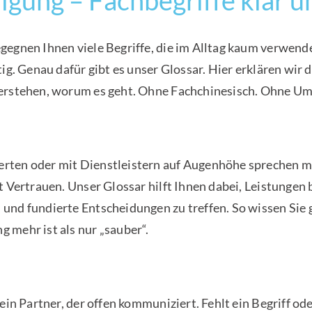
gegnen Ihnen viele Begriffe, die im Alltag kaum verwende
ig. Genau dafür gibt es unser Glossar. Hier erklären wir 
verstehen, worum es geht. Ohne Fachchinesisch. Ohne U
rten oder mit Dienstleistern auf Augenhöhe sprechen mö
t Vertrauen. Unser Glossar hilft Ihnen dabei, Leistungen
und fundierte Entscheidungen zu treffen. So wissen Sie 
 mehr ist als nur „sauber“.
 ein Partner, der offen kommuniziert. Fehlt ein Begriff 