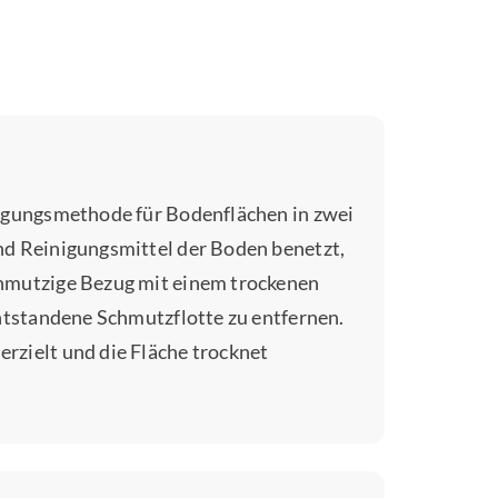
nigungsmethode für Bodenflächen in zwei
nd Reinigungsmittel der Boden benetzt,
chmutzige Bezug mit einem trockenen
entstandene Schmutzflotte zu entfernen.
rzielt und die Fläche trocknet