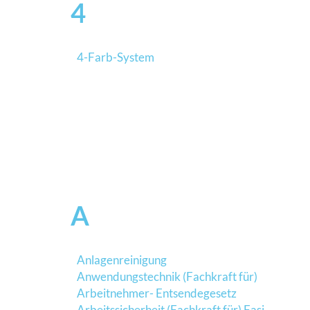
4
4-Farb-System
A
Anlagenreinigung
Anwendungstechnik (Fachkraft für)
Arbeitnehmer- Entsendegesetz
Arbeitssicherheit (Fachkraft für) Fasi