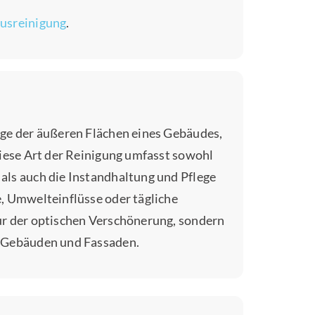
usreinigung
.
ege der äußeren Flächen eines Gebäudes,
Diese Art der Reinigung umfasst sowohl
als auch die Instandhaltung und Pflege
, Umwelteinflüsse oder tägliche
ur der optischen Verschönerung, sondern
n Gebäuden und Fassaden.