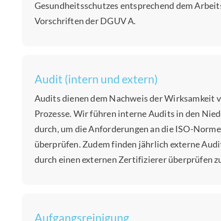
Gesundheitsschutzes entsprechend dem Arbeitss
Vorschriften der DGUV A.
Audit (intern und extern)
Audits dienen dem Nachweis der Wirksamkeit
Prozesse. Wir führen interne Audits in den Ni
durch, um die Anforderungen an die ISO-Normen
überprüfen. Zudem finden jährlich externe Aud
durch einen externen Zertifizierer überprüfen zu
Aufgangsreinigung