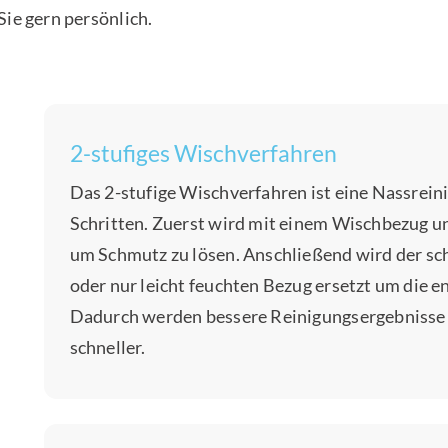
Sie gern persönlich.
2-stufiges Wischverfahren
Das 2-stufige Wischverfahren ist eine Nassrei
Schritten. Zuerst wird mit einem Wischbezug u
um Schmutz zu lösen. Anschließend wird der s
oder nur leicht feuchten Bezug ersetzt um die 
Dadurch werden bessere Reinigungsergebnisse e
schneller.