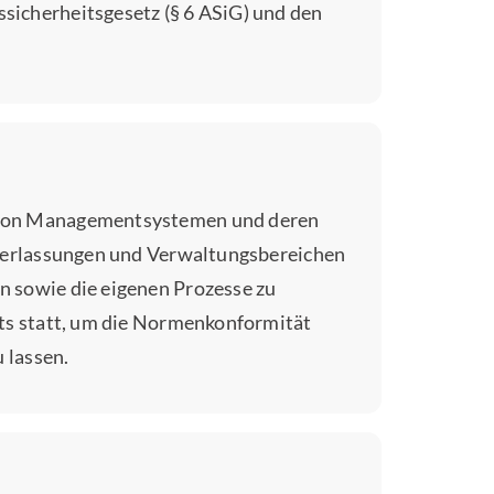
icherheitsgesetz (§ 6 ASiG) und den
 von Managementsystemen und deren
ederlassungen und Verwaltungsbereichen
 sowie die eigenen Prozesse zu
its statt, um die Normenkonformität
 lassen.