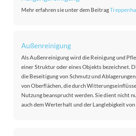
Mehr erfahren sie unter dem Beitrag
Treppenha
Außenreinigung
Als Außenreinigung wird die Reinigung und Pfl
einer Struktur oder eines Objekts bezeichnet. 
die Beseitigung von Schmutz und Ablagerungen 
von Oberflächen, die durch Witterungseinflüsse
Nutzung beansprucht werden. Sie dient nicht n
auch dem Werterhalt und der Langlebigkeit vo