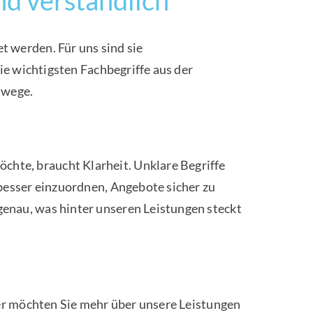
t werden. Für uns sind sie
die wichtigsten Fachbegriffe aus der
mwege.
chte, braucht Klarheit. Unklare Begriffe
 besser einzuordnen, Angebote sicher zu
genau, was hinter unseren Leistungen steckt
oder möchten Sie mehr über unsere Leistungen