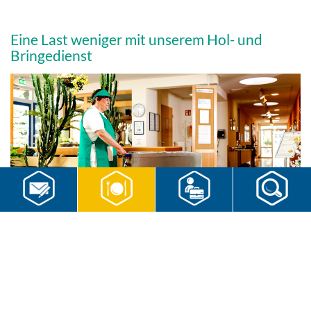
Eine Last weniger mit unserem Hol- und
Bringedienst
Es sind die kleinen, selbstverständlichen Dinge des Alltags, welche
einem die Zeit rauben können. Warum diese nicht einfach abgeben?
Wir erledigen für Sie und Ihre Mitarbeiter Hol- und Bringedienste
vielfältigster Art – sauber, zügig und ordentlich.