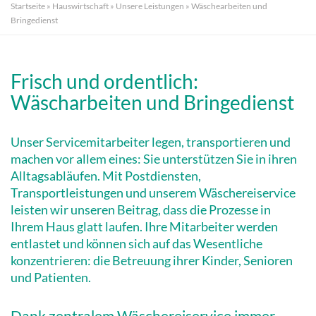
Startseite
»
Hauswirtschaft
»
Unsere Leistungen
»
Wäschearbeiten und
Bringedienst
Frisch und ordentlich:
Wäscharbeiten und Bringedienst
Unser Servicemitarbeiter legen, transportieren und
machen vor allem eines: Sie unterstützen Sie in ihren
Alltagsabläufen. Mit Postdiensten,
Transportleistungen und unserem Wäschereiservice
leisten wir unseren Beitrag, dass die Prozesse in
Ihrem Haus glatt laufen. Ihre Mitarbeiter werden
entlastet und können sich auf das Wesentliche
konzentrieren: die Betreuung ihrer Kinder, Senioren
und Patienten.
Dank zentralem Wäschereiservice immer