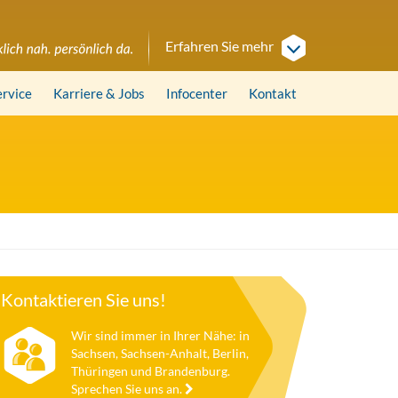
Erfahren Sie mehr
ervice
Karriere
& Jobs
Infocenter
Kontakt
Kontaktieren Sie uns!
Wir sind immer in Ihrer Nähe: in
Sachsen, Sachsen-Anhalt, Berlin,
Thüringen und Brandenburg.
Sprechen Sie uns an.