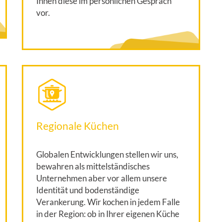
Ihnen diese im persönlichen Gespräch
vor.
Regionale Küchen
Globalen Entwicklungen stellen wir uns,
bewahren als mittelständisches
Unternehmen aber vor allem unsere
Identität und bodenständige
Verankerung. Wir kochen in jedem Falle
in der Region: ob in Ihrer eigenen Küche