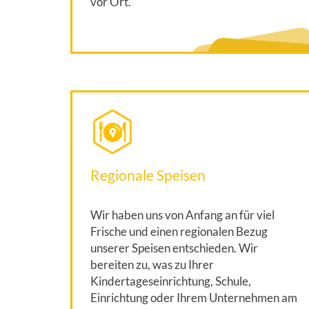
vor Ort.
Regionale Speisen
Wir haben uns von Anfang an für viel
Frische und einen regionalen Bezug
unserer Speisen entschieden. Wir
bereiten zu, was zu Ihrer
Kindertageseinrichtung, Schule,
Einrichtung oder Ihrem Unternehmen am