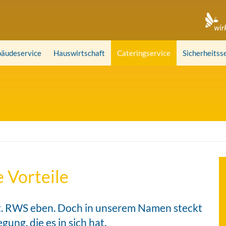
äudeservice
Hauswirtschaft
Cateringservice
Sicherheitss
e Vorteile
ft. RWS eben. Doch in unserem Namen steckt
ung, die es in sich hat.