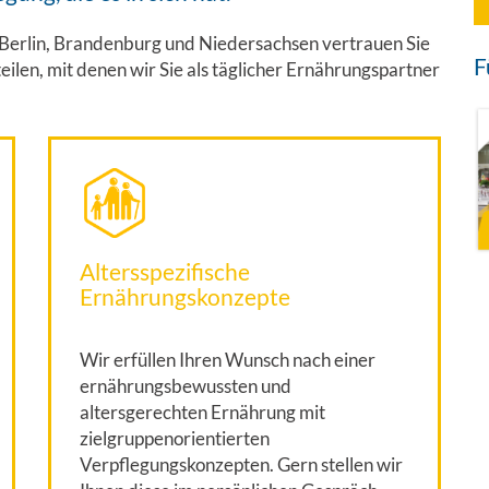
, Berlin, Brandenburg und Niedersachsen vertrauen Sie
F
eilen, mit denen wir Sie als täglicher Ernährungspartner
Altersspezifische
Ernährungskonzepte
Wir erfüllen Ihren Wunsch nach einer
ernährungsbewussten und
altersgerechten Ernährung mit
zielgruppenorientierten
Verpflegungskonzepten. Gern stellen wir