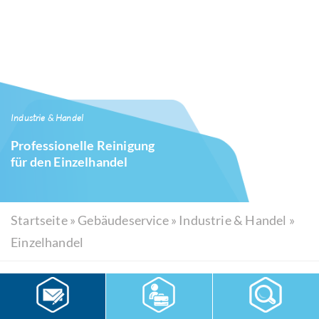
Industrie & Handel
Professionelle Reinigung
für den Einzelhandel
Startseite
»
Gebäudeservice
»
Industrie & Handel
»
Einzelhandel
Professionelle Reinigung für