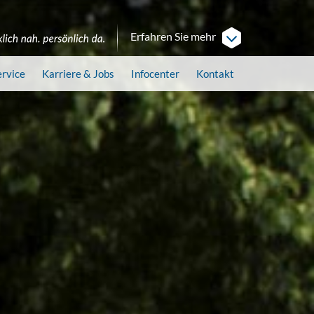
Erfahren Sie mehr
ervice
Karriere
& Jobs
Infocenter
Kontakt