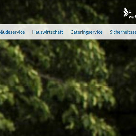
äudeservice
Hauswirtschaft
Cateringservice
Sicherheitss