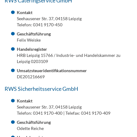
RWS Cateringservice GmbH
Kontakt
Seehausener Str. 37, 04158 Leipzig
Telefon: 0341 9170-450
Geschäftsführung
Felix Weiske
Handelsregister
HRB Leipzig 15766 / Industrie- und Handelskammer zu
Leipzig 0203109
Umsatzsteueridentifikationsnummer
DE201216669
RWS Sicherheitsservice GmbH
Kontakt
Seehausener Str. 37, 04158 Leipzig
Telefon: 0341 9170-400 | Telefax: 0341 9170-409
Geschäftsführung
Odette Reiche