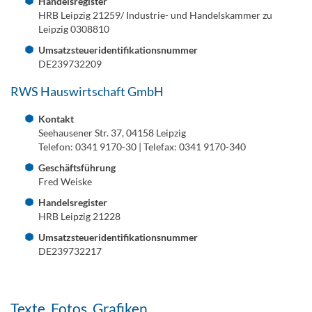
Handelsregister
HRB Leipzig 21259/ Industrie- und Handelskammer zu
Leipzig 0308810
Umsatzsteueridentifikationsnummer
DE239732209
RWS Hauswirtschaft GmbH
Kontakt
Seehausener Str. 37, 04158 Leipzig
Telefon: 0341 9170-30 | Telefax: 0341 9170-340
Geschäftsführung
Fred Weiske
Handelsregister
HRB Leipzig 21228
Umsatzsteueridentifikationsnummer
DE239732217
Texte, Fotos, Grafiken