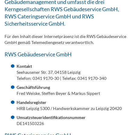
Gebäudemanagement und umfasst die drei
Kerngesellschaften
RWS Gebäudeservice GmbH
,
RWS Cateringservice GmbH
und
RWS
Sicherheitsservice GmbH
.
Für den Inhalt dieser Internetpräsenz ist die RWS Gebäudeservice
GmbH gemäß Telemediengesetz verantwortlich.
RWS Gebäudeservice GmbH
Kontakt
Seehausener Str. 37, 04158 Leipzig
Telefon: 0341 9170-30 | Telefax: 0341 9170-340
Geschäftsführung
Fred Weiske, Steffen Beyer & Markus Sippert
Handelsregister
HRB Leipzig 5300 / Handwerkskammer zu Leipzig 20420
Umsatzsteueridentifikationsnummer
DE141503226