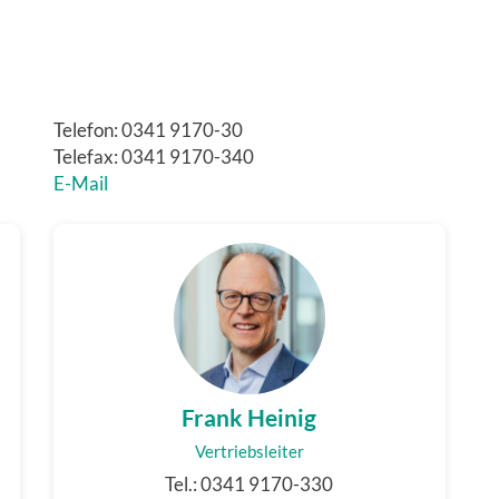
Telefon: 0341 9170-30
Telefax: 0341 9170-340
E-Mail
Frank Heinig
Vertriebsleiter
Tel.: 0341 9170-330