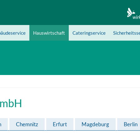
äudeservice
Hauswirtschaft
Cateringservice
Sicherheitss
GmbH
n
Chemnitz
Erfurt
Magdeburg
Berlin