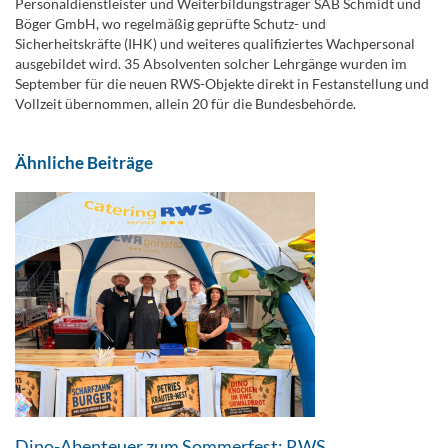
Personaldienstleister und Weiterbildungsträger SAB Schmidt und
Böger GmbH, wo regelmäßig geprüfte Schutz- und
Sicherheitskräfte (IHK) und weiteres qualifiziertes Wachpersonal
ausgebildet wird. 35 Absolventen solcher Lehrgänge wurden im
September für die neuen RWS-Objekte direkt in Festanstellung und
Vollzeit übernommen, allein 20 für die Bundesbehörde.
Ähnliche Beiträge
Dino-Abenteuer zum Sommerfest: RWS