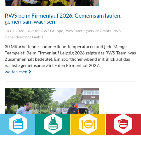
RWS beim Firmenlauf 2026: Gemeinsam laufen,
gemeinsam wachsen
14.07.2026
Aktuell
,
RWS Gruppe
,
RWS Cateringservice GmbH
,
RWS
Gebäudeservice GmbH
30 Mitarbeitende, sommerliche Temperaturen und jede Menge
Teamgeist: Beim Firmenlauf Leipzig 2026 zeigte das RWS-Team, was
Zusammenhalt bedeutet. Ein sportlicher Abend mit Blick auf das
nächste gemeinsame Ziel – den Firmenlauf 2027.
weiterlesen