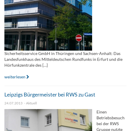
Sicherheitsservice GmbH in Thüringen und Sachsen-Anhalt: Das
Landesfunkhaus des Mitteldeutschen Rundfunks in Erfurt und die
Hörfunkzentrale des […]
weiterlesen
Leipzigs Bürgermeister bei RWS zu Gast
24.07.2013
Aktuell
Einen
Betriebsbesuch
bei der RWS
Gruppe nutzte