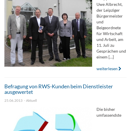
Uwe Albrecht,
der Leipziger
Bürgermeister
und
Beigeordnete
für Wirtschaft
und Arbeit, am
11. Juli zu
Gesprächen und
einem […]
weiterlesen
Befragung von RWS-Kunden beim Dienstleister
ausgewertet
25.06.2013
Aktuell
Die bisher
umfassendste