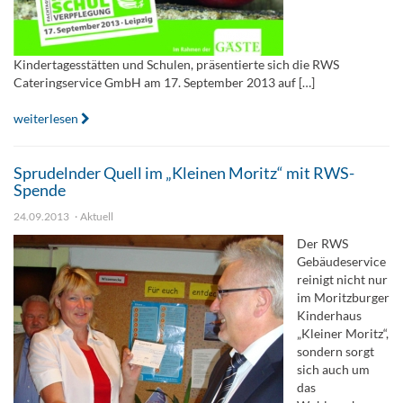
Kindertagesstätten und Schulen, präsentierte sich die RWS
Cateringservice GmbH am 17. September 2013 auf […]
weiterlesen
Sprudelnder Quell im „Kleinen Moritz“ mit RWS-
Spende
24.09.2013
Aktuell
Der RWS
Gebäudeservice
reinigt nicht nur
im Moritzburger
Kinderhaus
„Kleiner Moritz“,
sondern sorgt
sich auch um
das