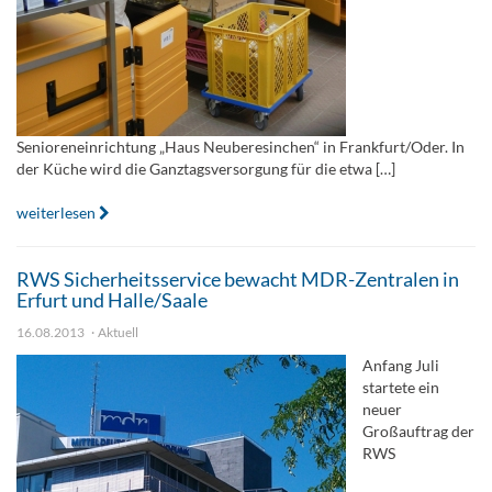
Senioreneinrichtung „Haus Neuberesinchen“ in Frankfurt/Oder. In
der Küche wird die Ganztagsversorgung für die etwa […]
weiterlesen
RWS Sicherheitsservice bewacht MDR-Zentralen in
Erfurt und Halle/Saale
16.08.2013
Aktuell
Anfang Juli
startete ein
neuer
Großauftrag der
RWS