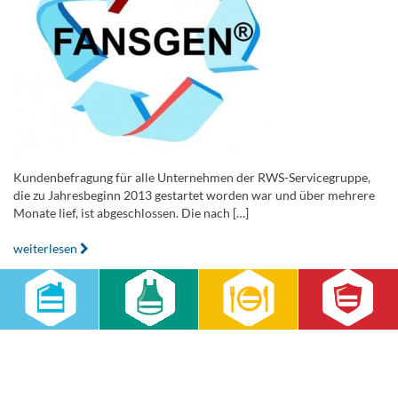
Kundenbefragung für alle Unternehmen der RWS-Servicegruppe,
die zu Jahresbeginn 2013 gestartet worden war und über mehrere
Monate lief, ist abgeschlossen. Die nach […]
weiterlesen
Schnellstart für Küche in Schwarzheide
19.06.2013
Aktuell
Seit 1. Juni 2013
betreibt die
RWS