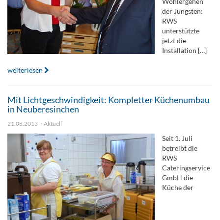
Wohlergehen
der Jüngsten:
RWS
unterstützte
jetzt die
Installation […]
weiterlesen
Mit Lichtgeschwindigkeit: Kompletter Küchenumbau
in Neuberesinchen
21.08.2013
Aktuell
Seit 1. Juli
betreibt die
RWS
Cateringservice
GmbH die
Küche der