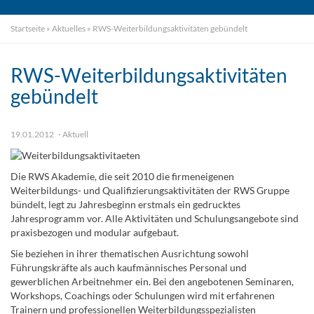
Startseite
»
Aktuelles
»
RWS-Weiterbildungsaktivitäten gebündelt
RWS-Weiterbildungsaktivitäten
gebündelt
19.01.2012
Aktuell
Die RWS Akademie, die seit 2010 die firmeneigenen
Weiterbildungs- und Qualifizierungsaktivitäten der RWS Gruppe
bündelt, legt zu Jahresbeginn erstmals ein gedrucktes
Jahresprogramm vor. Alle Aktivitäten und Schulungsangebote sind
praxisbezogen und modular aufgebaut.
Sie beziehen in ihrer thematischen Ausrichtung sowohl
Führungskräfte als auch kaufmännisches Personal und
gewerblichen Arbeitnehmer ein. Bei den angebotenen Seminaren,
Workshops, Coachings oder Schulungen wird mit erfahrenen
Trainern und professionellen Weiterbildungsspezialisten