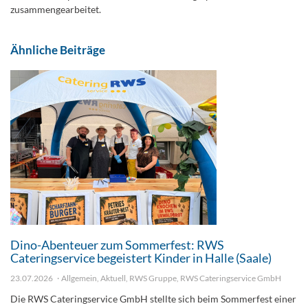
zusammengearbeitet.
Ähnliche Beiträge
Dino-Abenteuer zum Sommerfest: RWS
Cateringservice begeistert Kinder in Halle (Saale)
23.07.2026
Allgemein
,
Aktuell
,
RWS Gruppe
,
RWS Cateringservice GmbH
Die RWS Cateringservice GmbH stellte sich beim Sommerfest einer