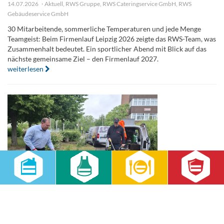
14.07.2026
Aktuell
,
RWS Gruppe
,
RWS Cateringservice GmbH
,
RWS
Gebäudeservice GmbH
30 Mitarbeitende, sommerliche Temperaturen und jede Menge
Teamgeist: Beim Firmenlauf Leipzig 2026 zeigte das RWS-Team, was
Zusammenhalt bedeutet. Ein sportlicher Abend mit Blick auf das
nächste gemeinsame Ziel – den Firmenlauf 2027.
weiterlesen