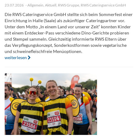
23.07.2026
Allgemein
,
Aktuell
,
RWS Gruppe
,
RWS Cateringservice GmbH
Die RWS Cateringservice GmbH stellte sich beim Sommerfest einer
Einrichtung in Halle (Saale) als zukünftiger Cateringpartner vor.
Unter dem Motto „In einem Land vor unserer Zeit“ konnten Kinder
mit einem Entdecker-Pass verschiedene Dino-Gerichte probieren
und Stempel sammeln. Gleichzeitig informierte RWS Eltern über
das Verpflegungskonzept, Sonderkostformen sowie vegetarische
und schweinefleischfreie Menüoptionen.
weiterlesen