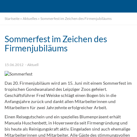
Startseite
»
Aktuelles
»
Sommerfest im Zeichen des Firmenjubiläums
Sommerfest im Zeichen des
Firmenjubiläums
15.06.2012
Aktuell
Das 20. Firmenjubiläum wird am 15. Juni mit einem Sommerfest im
tropischen Gondwanaland des Leipziger Zoos gefeiert.
Geschäftsführer Fred Weiske schlägt einen Bogen bis in die
Anfangsjahre zurück und dankt allen Mitarbeiterinnen und
Mitarbeitern für zwei Jahrzehnte erfolgreicher Arbeit.
Einen Reisegutschein und ein spezielles Blumenpräsent erhält
Manuela Huschenbett, in Hoyerswerda seit Firmengründung und
bis heute als Reinigungskraft aktiv. Eingeladen sind auch ehemalige
Mitarbeiterinnen und Mitarbeiter. Alle Gäste des stimmungsvollen