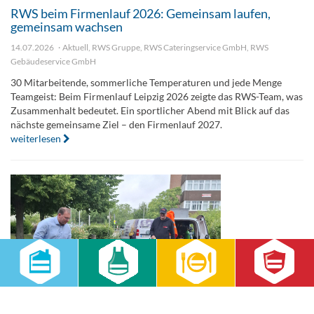
RWS beim Firmenlauf 2026: Gemeinsam laufen,
gemeinsam wachsen
14.07.2026
Aktuell
,
RWS Gruppe
,
RWS Cateringservice GmbH
,
RWS
Gebäudeservice GmbH
30 Mitarbeitende, sommerliche Temperaturen und jede Menge
Teamgeist: Beim Firmenlauf Leipzig 2026 zeigte das RWS-Team, was
Zusammenhalt bedeutet. Ein sportlicher Abend mit Blick auf das
nächste gemeinsame Ziel – den Firmenlauf 2027.
weiterlesen