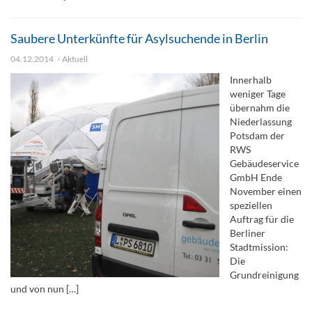
Saubere Unterkünfte für Asylsuchende in Berlin
04.12.2014
Aktuell
Innerhalb
weniger Tage
übernahm die
Niederlassung
Potsdam der
RWS
Gebäudeservice
GmbH Ende
November einen
speziellen
Auftrag für die
Berliner
Stadtmission:
Die
Grundreinigung
und von nun […]