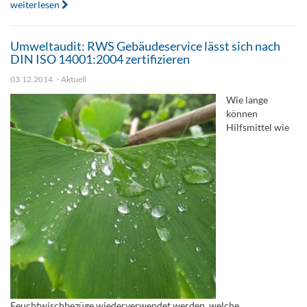
weiterlesen
Umweltaudit: RWS Gebäudeservice lässt sich nach
DIN ISO 14001:2004 zertifizieren
03.12.2014
Aktuell
Wie lange
können
Hilfsmittel wie
Feuchtwischbezüge wiederverwendet werden, welche