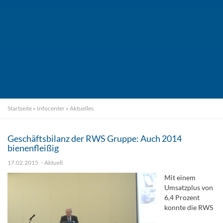
Startseite
»
Infocenter
»
Aktuelles
Geschäftsbilanz der RWS Gruppe: Auch 2014
bienenfleißig
17.02.2015
Aktuell
Mit einem
Umsatzplus von
6,4 Prozent
konnte die RWS