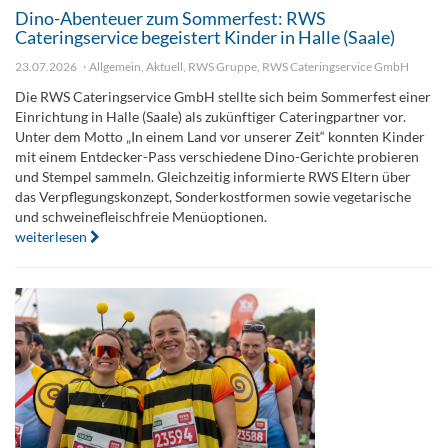
Dino-Abenteuer zum Sommerfest: RWS
Cateringservice begeistert Kinder in Halle (Saale)
23.07.2026
Allgemein
,
Aktuell
,
RWS Gruppe
,
RWS Cateringservice GmbH
Die RWS Cateringservice GmbH stellte sich beim Sommerfest einer
Einrichtung in Halle (Saale) als zukünftiger Cateringpartner vor.
Unter dem Motto „In einem Land vor unserer Zeit“ konnten Kinder
mit einem Entdecker-Pass verschiedene Dino-Gerichte probieren
und Stempel sammeln. Gleichzeitig informierte RWS Eltern über
das Verpflegungskonzept, Sonderkostformen sowie vegetarische
und schweinefleischfreie Menüoptionen.
weiterlesen