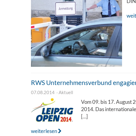
DIN 
wei
RWS Unternehmensverbund engagiert 
07.08.2014
Aktuell
Vom 09. bis 17. August 2
2014. Das internationale
[…]
weiterlesen