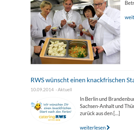
Betr
wei
RWS wünscht einen knackfrischen Sta
10.09.2014
Aktuell
In Berlin und Brandenbur
Sachsen-Anhalt und Thür
zurück aus den […]
weiterlesen