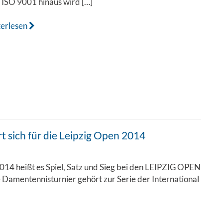
ISO 9001 hinaus wird […]
terlesen
sich für die Leipzig Open 2014
014 heißt es Spiel, Satz und Sieg bei den LEIPZIG OPEN
 Damentennisturnier gehört zur Serie der International