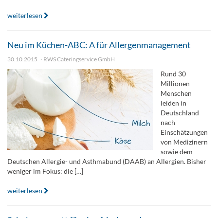
weiterlesen
Neu im Küchen-ABC: A für Allergenmanagement
30.10.2015
RWS Cateringservice GmbH
Rund 30
Millionen
Menschen
leiden in
Deutschland
nach
Einschätzungen
von Medizinern
sowie dem
Deutschen Allergie- und Asthmabund (DAAB) an Allergien. Bisher
weniger im Fokus: die […]
weiterlesen