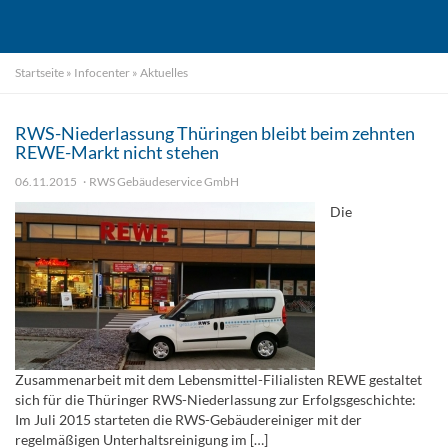
Startseite
»
Infocenter
»
Aktuelles
RWS-Niederlassung Thüringen bleibt beim zehnten
REWE-Markt nicht stehen
06.11.2015
RWS Gebäudeservice GmbH
Die
Zusammenarbeit mit dem Lebensmittel-Filialisten REWE gestaltet
sich für die Thüringer RWS-Niederlassung zur Erfolgsgeschichte:
Im Juli 2015 starteten die RWS-Gebäudereiniger mit der
regelmäßigen Unterhaltsreinigung im […]