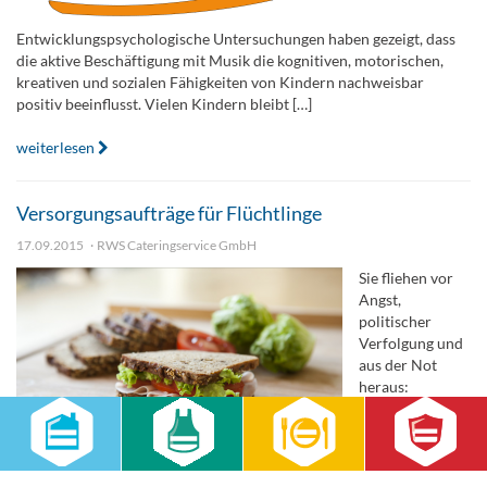
Entwicklungspsychologische Untersuchungen haben gezeigt, dass
die aktive Beschäftigung mit Musik die kognitiven, motorischen,
kreativen und sozialen Fähigkeiten von Kindern nachweisbar
positiv beeinflusst. Vielen Kindern bleibt […]
weiterlesen
Versorgungsaufträge für Flüchtlinge
17.09.2015
RWS Cateringservice GmbH
Sie fliehen vor
Angst,
politischer
Verfolgung und
aus der Not
heraus:
Millionen von
Menschen aus
den
verschiedensten Ländern fliehen aktuell aus ihrer Heimat. In allen