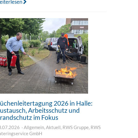
eiterlesen
üchenleitertagung 2026 in Halle:
ustausch, Arbeitsschutz und
randschutz im Fokus
3.07.2026
Allgemein
,
Aktuell
,
RWS Gruppe
,
RWS
ateringservice GmbH