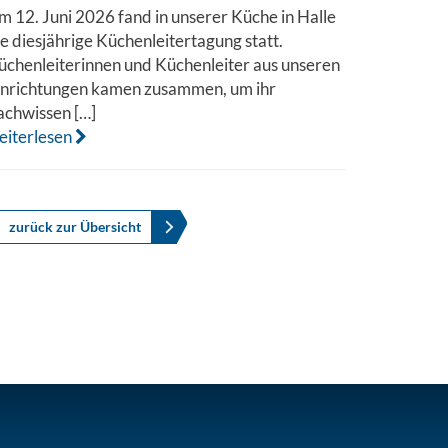
m 12. Juni 2026 fand in unserer Küche in Halle
ie diesjährige Küchenleitertagung statt.
üchenleiterinnen und Küchenleiter aus unseren
inrichtungen kamen zusammen, um ihr
achwissen […]
eiterlesen
zurück zur Übersicht