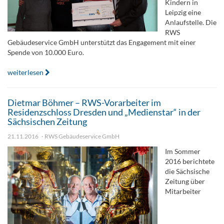
Kindern in
Leipzig eine
Anlaufstelle. Die
RWS
Gebäudeservice GmbH unterstützt das Engagement mit einer
Spende von 10.000 Euro.
weiterlesen
Dietmar Böhmer – RWS-Vorarbeiter im
Residenzschloss Dresden und „Medienstar“ in der
Sächsischen Zeitung
21.11.2016
RWS Gebäudeservice GmbH
Im Sommer
2016 berichtete
die Sächsische
Zeitung über
Mitarbeiter