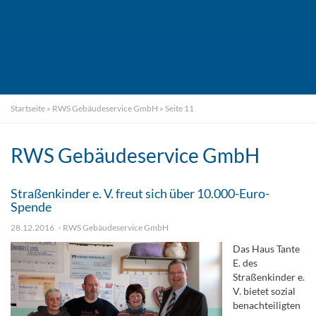
Startseite
»
RWS Gebäudeservice GmbH
»
Seite 11
RWS Gebäudeservice GmbH
Straßenkinder e. V. freut sich über 10.000-Euro-
Spende
28.12.2016
RWS Gebäudeservice GmbH
Das Haus Tante
E. des
Straßenkinder e.
V. bietet sozial
benachteiligten