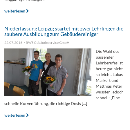
weiterlesen
Niederlassung Leipzig startet mit zwei Lehrlingen die
saubere Ausbildung zum Gebäudereiniger
22.07.2016
RWS Gebäudeservice GmbH
Die Wahl des
passenden
Lehrberufes ist
heute gar nicht
so leicht. Lukas
Markert und
Matthias Peter
wussten jedoch
schnell: „Eine
schnelle Kurvenführung, die richtige Dosis […]
weiterlesen