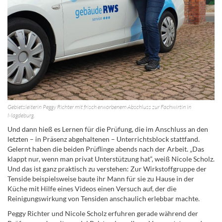
Gebietsleiterin Peggy Richter mit frisch erworbenem Abschluss zur Fachwirtin in
Magdeburg.
Und dann hieß es Lernen für die Prüfung, die im Anschluss an den
letzten – in Präsenz abgehaltenen – Unterrichtsblock stattfand.
Gelernt haben die beiden Prüflinge abends nach der Arbeit. „Das
klappt nur, wenn man privat Unterstützung hat“, weiß Nicole Scholz.
Und das ist ganz praktisch zu verstehen: Zur Wirkstoffgruppe der
Tenside beispielsweise baute ihr Mann für sie zu Hause in der
Küche mit Hilfe eines Videos einen Versuch auf, der die
Reinigungswirkung von Tensiden anschaulich erlebbar machte.
Peggy Richter und Nicole Scholz erfuhren gerade während der