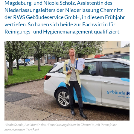
Magdeburg, und Nicole Scholz, Assistentin des
Niederlassungsleiters der Niederlassung Chemnitz
der RWS Gebäudeservice GmbH, in diesem Frühjahr
vertiefen. So haben sich beide zur Fachwirtin für
Reinigungs- und Hygienemanagement qualifiziert.
Nicole Scholz, Assistentin des Niederlassungsleiters in Chemnitz, mit ihrem frisch
erworbenenem Zertifikat.