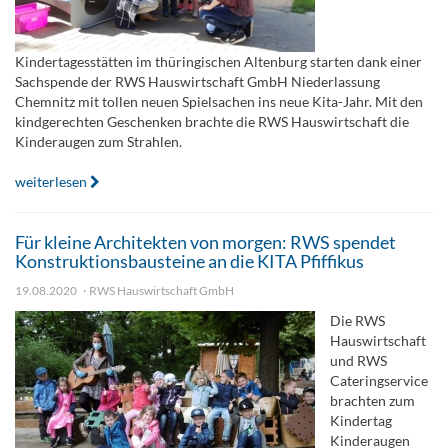
Kindertagesstätten im thüringischen Altenburg starten dank einer
Sachspende der RWS Hauswirtschaft GmbH Niederlassung
Chemnitz mit tollen neuen Spielsachen ins neue Kita-Jahr. Mit den
kindgerechten Geschenken brachte die RWS Hauswirtschaft die
Kinderaugen zum Strahlen.
weiterlesen
Für kleine Architekten von morgen: RWS spendet
Konstruktionsbausteine an die KITA Pfiffikus
19.08.2020
RWS Hauswirtschaft GmbH
Die RWS
Hauswirtschaft
und RWS
Cateringservice
brachten zum
Kindertag
Kinderaugen