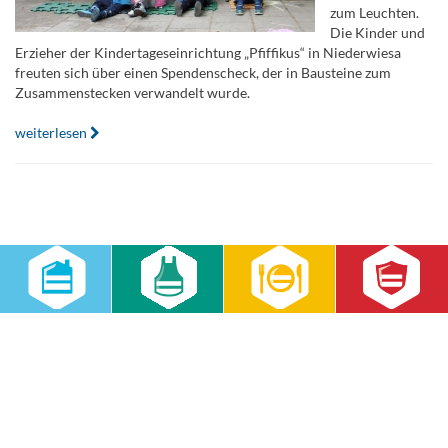
zum Leuchten.
Die Kinder und
Erzieher der Kindertageseinrichtung „Pfiffikus“ in Niederwiesa
freuten sich über einen Spendenscheck, der in Bausteine zum
Zusammenstecken verwandelt wurde.
weiterlesen
Home
Kontaktformular
Impressum
Datenschutz
Datenschutzeinstellungen
Lieferkettensorgfaltspflichtengesetz