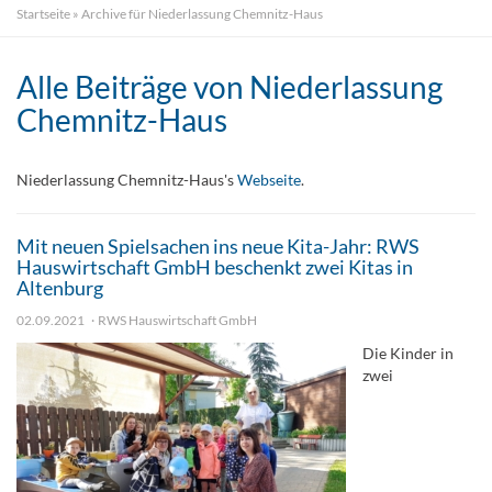
Startseite
»
Archive für Niederlassung Chemnitz-Haus
Alle Beiträge von
Niederlassung
Chemnitz-Haus
Niederlassung Chemnitz-Haus's
Webseite
.
Mit neuen Spielsachen ins neue Kita-Jahr: RWS
Hauswirtschaft GmbH beschenkt zwei Kitas in
Altenburg
02.09.2021
RWS Hauswirtschaft GmbH
Die Kinder in
zwei