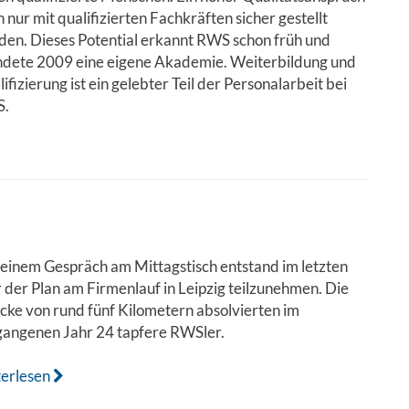
 nur mit qualifizierten Fachkräften sicher gestellt
en. Dieses Potential erkannt RWS schon früh und
ndete 2009 eine eigene Akademie. Weiterbildung und
ifizierung ist ein gelebter Teil der Personalarbeit bei
.
einem Gespräch am Mittagstisch entstand im letzten
 der Plan am Firmenlauf in Leipzig teilzunehmen. Die
cke von rund fünf Kilometern absolvierten im
gangenen Jahr 24 tapfere RWSler.
terlesen