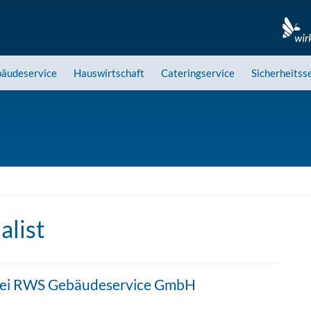
äudeservice
Hauswirtschaft
Cateringservice
Sicherheitss
alist
bei RWS Gebäudeservice GmbH