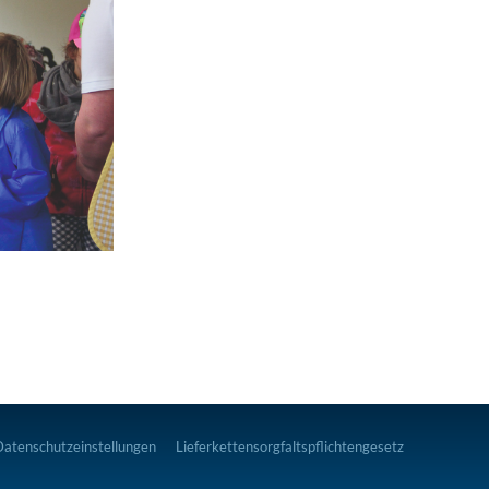
Datenschutzeinstellungen
Lieferkettensorgfaltspflichtengesetz