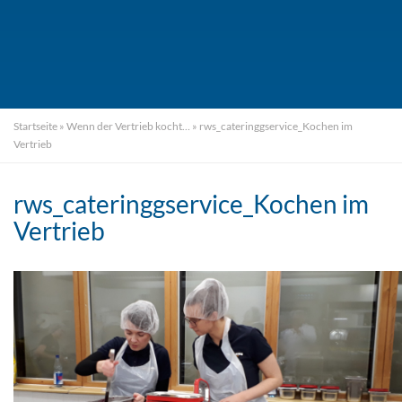
Startseite
»
Wenn der Vertrieb kocht…
»
rws_cateringgservice_Kochen im
Vertrieb
rws_cateringgservice_Kochen im
Vertrieb