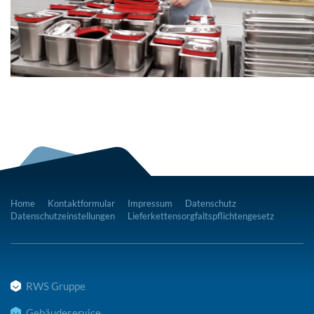
Home
Kontaktformular
Impressum
Datenschutz
Datenschutzeinstellungen
Lieferkettensorgfaltspflichtengesetz
RWS Gruppe
Gebäudeservice