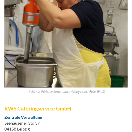
Nicht nur Pürieren fordert auch richtig Kraft. (Foto: RWS)
RWS Cateringservice GmbH
Zentrale Verwaltung
Seehausener Str. 37
04158 Leipzig