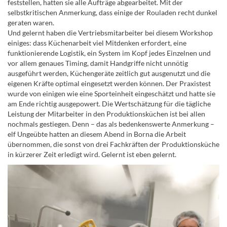
feststellen, hatten sie alle Aufträge abgearbeitet. Mit der
selbstkritischen Anmerkung, dass einige der Rouladen recht dunkel
geraten waren.
Und gelernt haben die Vertriebsmitarbeiter bei diesem Workshop
einiges: dass Küchenarbeit viel Mitdenken erfordert, eine
funktionierende Logistik, ein System im Kopf jedes Einzelnen und
vor allem genaues Timing, damit Handgriffe nicht unnötig
ausgeführt werden, Küchengeräte zeitlich gut ausgenutzt und die
eigenen Kräfte optimal eingesetzt werden können. Der Praxistest
wurde von einigen wie eine Sporteinheit eingeschätzt und hatte sie
am Ende richtig ausgepowert. Die Wertschätzung für die tägliche
Leistung der Mitarbeiter in den Produktionsküchen ist bei allen
nochmals gestiegen. Denn – das als bedenkenswerte Anmerkung –
elf Ungeübte hatten an diesem Abend in Borna die Arbeit
übernommen, die sonst von drei Fachkräften der Produktionsküche
in kürzerer Zeit erledigt wird. Gelernt ist eben gelernt.