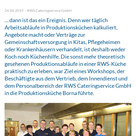
24.04.2019
RWS Cateringservice GmbH
… dann ist das ein Ereignis. Denn wer täglich
Arbeitsabläufe in Produktionsküchen kalkuliert,
Angebote macht oder Verträge zur
Gemeinschaftsversorgung in Kitas, Pflegeheimen
oder Krankenhäusern verhandelt, ist deshalb weder
Koch noch Küchenhilfe. Die sonst mehr theoretisch
gesehenen Produktionsabläufe in einer RWS-Küche
praktisch zu erleben, war Ziel eines Workshops, der
Beschäftigte aus dem Vertrieb, dem Innendienst und
dem Personalbereich der RWS Cateringservice GmbH
in die Produktionsküche Borna führte.