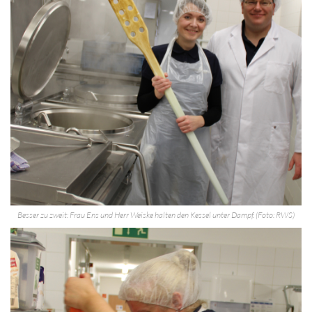
Besser zu zweit: Frau Ens und Herr Weiske halten den Kessel unter Dampf. (Foto: RWS)