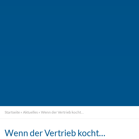
Startseite
»
Aktuelles
»
Wenn der Vertrieb kocht…
Wenn der Vertrieb kocht…