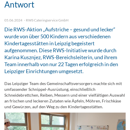
Antwort
05.06.2024
RWS Cateringservice GmbH
Die RWS-Aktion „Aufstriche – gesund und lecker“
wurde von über 500 Kindern aus verschiedenen
Kindertagesstätten in Leipzig begeistert
aufgenommen. Diese RWS-Initiative wurde durch
Karina Kusznjez, RWS-Bereichsleiterin, und ihrem
Team innerhalb von nur 22 Tagen erfolgreich in den
Leipziger Einrichtungen umgesetzt.
Das Leipziger Team des Gemeinschaftsversorgers machte sich mit
umfassender Schnippel-Ausrüstung, einschließlich
Schneidebrettchen, Reiben, Messern und einer vielfältigen Auswahl
an frischen und leckeren Zutaten wie Äpfeln, Möhren, Frischkäse
und Gewürzen, auf den Weg zu den Kindertagesstätten.