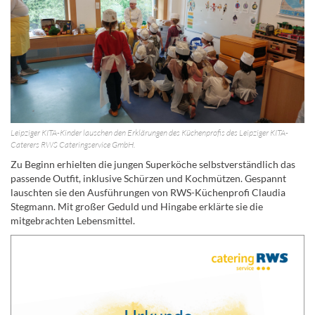
Leipziger KITA-Kinder lauschen den Erklärungen des Küchenprofis des Leipziger KITA-
Caterers RWS Cateringservice GmbH.
Zu Beginn erhielten die jungen Superköche selbstverständlich das
passende Outfit, inklusive Schürzen und Kochmützen. Gespannt
lauschten sie den Ausführungen von RWS-Küchenprofi Claudia
Stegmann. Mit großer Geduld und Hingabe erklärte sie die
mitgebrachten Lebensmittel.