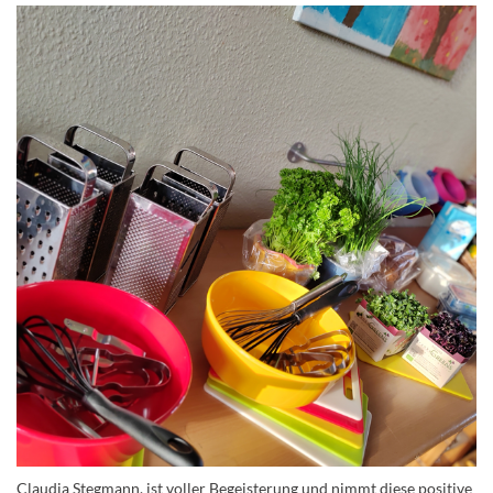
Claudia Stegmann, ist voller Begeisterung und nimmt diese positive