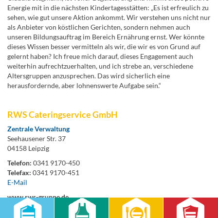
Energie mit in die nächsten Kindertagesstätten: „Es ist erfreulich zu
sehen, wie gut unsere Aktion ankommt. Wir verstehen uns nicht nur
als Anbieter von köstlichen Gerichten, sondern nehmen auch
unseren Bildungsauftrag im Bereich Ernährung ernst. Wer könnte
dieses Wissen besser vermitteln als wir, die wir es von Grund auf
gelernt haben? Ich freue mich darauf, dieses Engagement auch
weiterhin aufrechtzuerhalten, und ich strebe an, verschiedene
Altersgruppen anzusprechen. Das wird sicherlich eine
herausfordernde, aber lohnenswerte Aufgabe sein.“
RWS Cateringservice GmbH
Zentrale Verwaltung
Seehausener Str. 37
04158 Leipzig
Telefon:
0341 9170-450
Telefax:
0341 9170-451
E-Mail
www.rws-gruppe.de