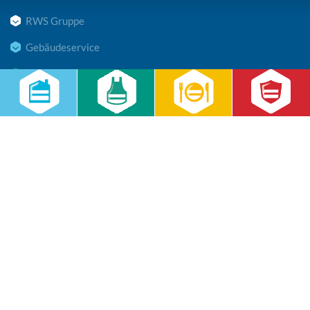
RWS Gruppe
Gebäudeservice
Hauswirtschaft
Cateringservice
Sicherheitsservice
Karriere & Infocenter
Copyright © 2026 RWS Gruppe