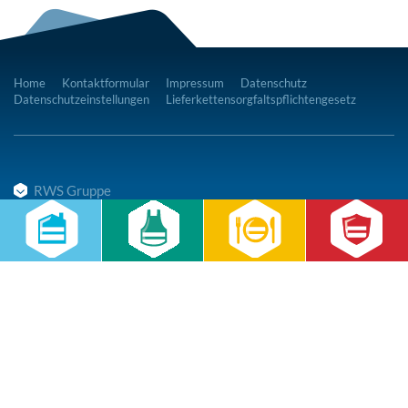
Home
Kontaktformular
Impressum
Datenschutz
Datenschutzeinstellungen
Lieferkettensorgfaltspflichtengesetz
RWS Gruppe
Gebäudeservice
Hauswirtschaft
Cateringservice
Sicherheitsservice
Karriere & Infocenter