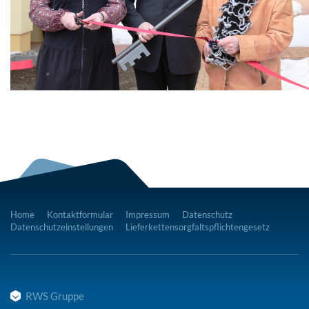
Home
Kontaktformular
Impressum
Datenschutz
Datenschutzeinstellungen
Lieferkettensorgfaltspflichtengesetz
RWS Gruppe