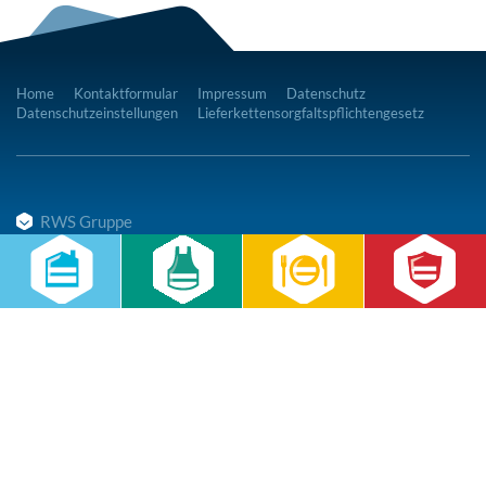
Home
Kontaktformular
Impressum
Datenschutz
Datenschutzeinstellungen
Lieferkettensorgfaltspflichtengesetz
RWS Gruppe
Gebäudeservice
Hauswirtschaft
Cateringservice
Sicherheitsservice
Karriere & Infocenter