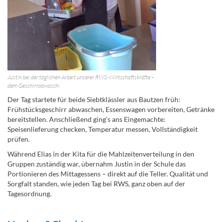
Justin bei der täglichen Arbeit unserer RWS-Wirtschaftskräfte –
dem Geschirrabwasch.
Der Tag startete für beide Siebtklässler aus Bautzen früh:
Frühstücksgeschirr abwaschen, Essenswagen vorbereiten, Getränke
bereitstellen. Anschließend ging’s ans Eingemachte:
Speisenlieferung checken, Temperatur messen, Vollständigkeit
prüfen.
Während Elias in der Kita für die Mahlzeitenverteilung in den
Gruppen zuständig war, übernahm Justin in der Schule das
Portionieren des Mittagessens – direkt auf die Teller. Qualität und
Sorgfalt standen, wie jeden Tag bei RWS, ganz oben auf der
Tagesordnung.