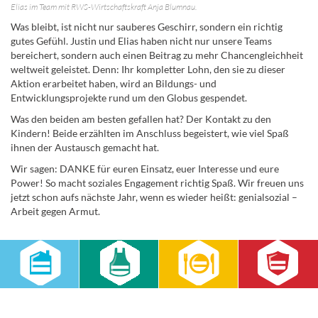
Elias im Team mit RWS-Wirtschaftskraft Anja Blumnau.
Was bleibt, ist nicht nur sauberes Geschirr, sondern ein richtig
gutes Gefühl. Justin und Elias haben nicht nur unsere Teams
bereichert, sondern auch einen Beitrag zu mehr Chancengleichheit
weltweit geleistet. Denn: Ihr kompletter Lohn, den sie zu dieser
Aktion erarbeitet haben, wird an Bildungs- und
Entwicklungsprojekte rund um den Globus gespendet.
Was den beiden am besten gefallen hat? Der Kontakt zu den
Kindern! Beide erzählten im Anschluss begeistert, wie viel Spaß
ihnen der Austausch gemacht hat.
Wir sagen: DANKE für euren Einsatz, euer Interesse und eure
Power! So macht soziales Engagement richtig Spaß. Wir freuen uns
jetzt schon aufs nächste Jahr, wenn es wieder heißt: genialsozial –
Arbeit gegen Armut.
RWS Cateringservice GmbH
Zentrale Verwaltung
Seehausener Str. 37
04158 Leipzig