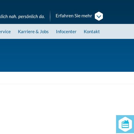
Erfahren Sie mehr
ervice
Karriere
& Jobs
Infocenter
Kontakt