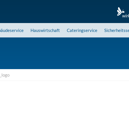
äudeservice
Hauswirtschaft
Cateringservice
Sicherheitss
_logo