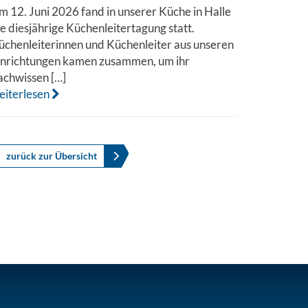
m 12. Juni 2026 fand in unserer Küche in Halle
ie diesjährige Küchenleitertagung statt.
üchenleiterinnen und Küchenleiter aus unseren
inrichtungen kamen zusammen, um ihr
achwissen […]
eiterlesen
zurück zur Übersicht