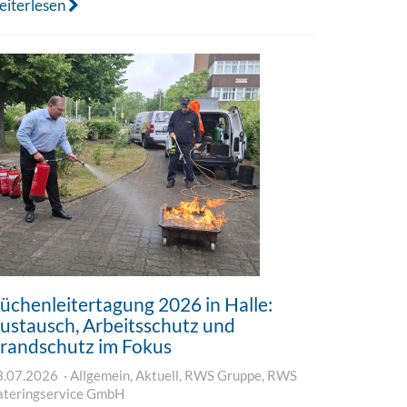
eiterlesen
üchenleitertagung 2026 in Halle:
ustausch, Arbeitsschutz und
randschutz im Fokus
3.07.2026
Allgemein
,
Aktuell
,
RWS Gruppe
,
RWS
ateringservice GmbH