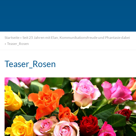
Startseite
»
Seit 25 Jahren mit Elan, Kommunikationsfreude und Phantasie dabei
»
Teaser_Rosen
Teaser_Rosen