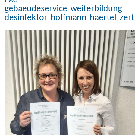
gebaeudeservice_weiterbildung
desinfektor_hoffmann_haertel_zerti