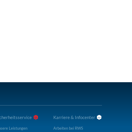
cherheitsservice
Karriere & Infocenter
sere Leistungen
Arbeiten bei RWS