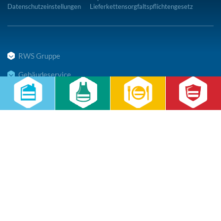
Datenschutzeinstellungen
Lieferkettensorgfaltspflichtengesetz
RWS Gruppe
Gebäudeservice
Hauswirtschaft
Cateringservice
Sicherheitsservice
Karriere & Infocenter
Copyright © 2026 RWS Gruppe