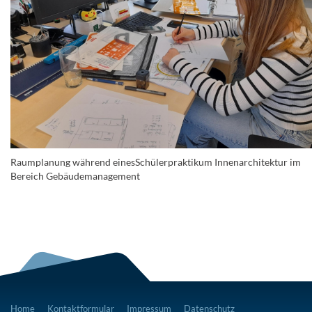
Raumplanung während einesSchülerpraktikum Innenarchitektur im
Bereich Gebäudemanagement
Home
Kontaktformular
Impressum
Datenschutz