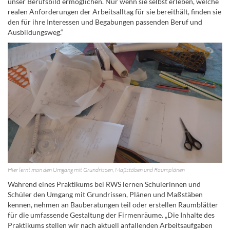
unser Berufsbild ermöglichen. Nur wenn sie selbst erleben, welche
realen Anforderungen der Arbeitsalltag für sie bereithält, finden sie
den für ihre Interessen und Begabungen passenden Beruf und
Ausbildungsweg.“
Hier lernt man den Umgang mit Grundrissen, Maßstäben und Raumplänen
Während eines Praktikums bei RWS lernen Schülerinnen und
Schüler den Umgang mit Grundrissen, Plänen und Maßstäben
kennen, nehmen an Bauberatungen teil oder erstellen Raumblätter
für die umfassende Gestaltung der Firmenräume. „Die Inhalte des
Praktikums stellen wir nach aktuell anfallenden Arbeitsaufgaben