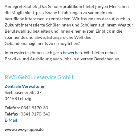
Annegret Scobel: „Das Schülerpraktikum bietet jungen Menschen
die Möglichkeit, praxisnahe Erfahrungen zu sammeln und
berufliche Interessen zu entdecken. Wir freuen uns darauf, auch in
Zukunft interessierte Schülerinnen und Schülern auf ihrem Weg zur
Berufswahl zu begleiten und ihnen einen ersten Einblick in die
spannende und abwechslungsreiche Welt des
Gebäudemanagements zu ermöglichen.“
Interessierte können sich gern
bewerben
. Wir bieten neben
Praktika und Ausbildung auch Jobs in diversen Bereichen an.
RWS Gebäudeservice GmbH
Zentrale Verwaltung
Seehausener Str. 37
04158 Leipzig
Telefon:
0341 9170-30
Telefax:
0341 9170-340
E-Mail
www.rws-gruppe.de