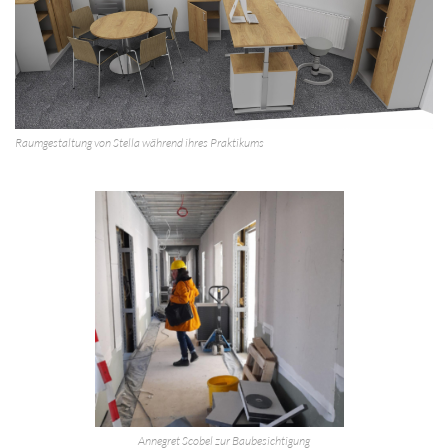
Raumgestaltung von Stella während ihres Praktikums
Annegret Scobel zur Baubesichtigung