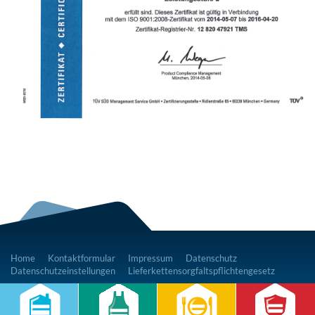
Home
Kontaktformular
Impressum
Datenschutz
Datenschutzeinstellungen
Lieferkettensorgfaltspflichtengesetz