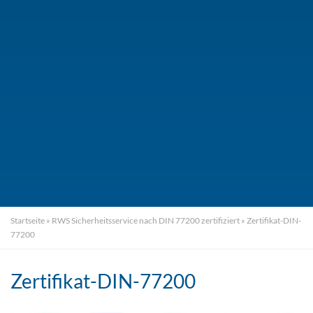
Startseite
»
RWS Sicherheitsservice nach DIN 77200 zertifiziert
»
Zertifikat-DIN-
77200
Zertifikat-DIN-77200