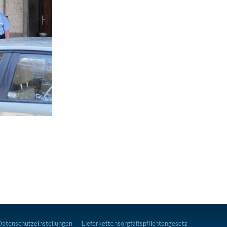
Datenschutzeinstellungen
Lieferkettensorgfaltspflichtengesetz