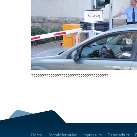
????????????????????????????????????
Home
Kontaktformular
Impressum
Datenschutz