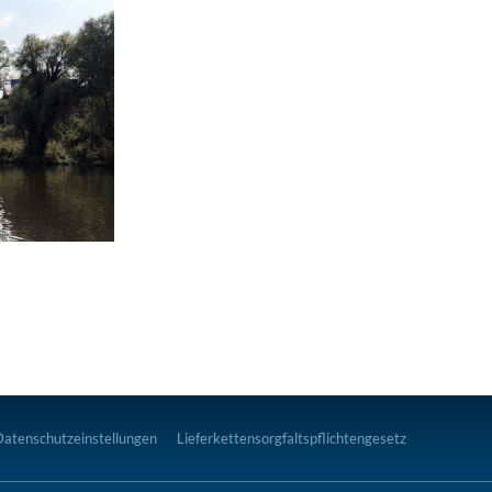
Datenschutzeinstellungen
Lieferkettensorgfaltspflichtengesetz