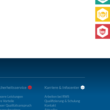
cherheitsservice
Karriere & Infocenter
sere Leistungen
Arbeiten bei RWS
re Vorteile
Qualifizierung & Schulung
ser Qualitätsanspruch
Kontakt
sprechpartner
Aktuelles