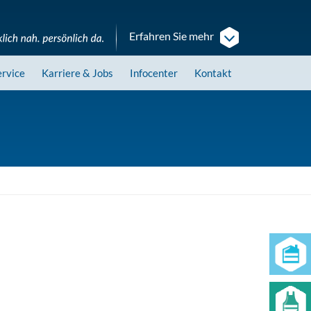
Erfahren Sie mehr
ervice
Karriere
& Jobs
Infocenter
Kontakt