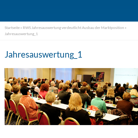
Startseite
»
RWS Jahresauswertung verdeutlicht Ausbau der Marktposition
»
Jahresauswertung_1
Jahresauswertung_1