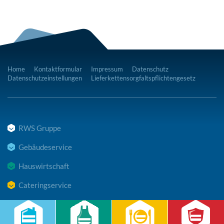
Home
Kontaktformular
Impressum
Datenschutz
Datenschutzeinstellungen
Lieferkettensorgfaltspflichtengesetz
RWS Gruppe
Gebäudeservice
Hauswirtschaft
Cateringservice
Sicherheitsservice
Karriere & Infocenter