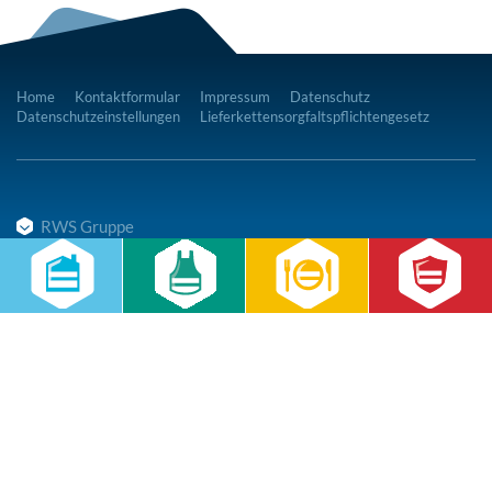
Home
Kontaktformular
Impressum
Datenschutz
Datenschutzeinstellungen
Lieferkettensorgfaltspflichtengesetz
RWS Gruppe
Gebäudeservice
Hauswirtschaft
Cateringservice
Sicherheitsservice
Karriere & Infocenter