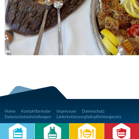
Home
Kontaktformular
Impressum
Datenschutz
Datenschutzeinstellungen
Lieferkettensorgfaltspflichtengesetz