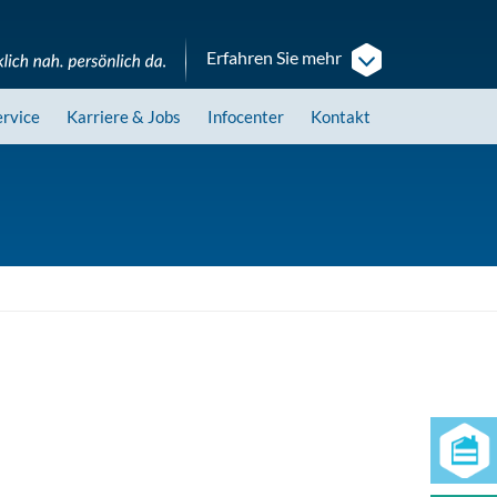
Erfahren Sie mehr
ervice
Karriere
& Jobs
Infocenter
Kontakt