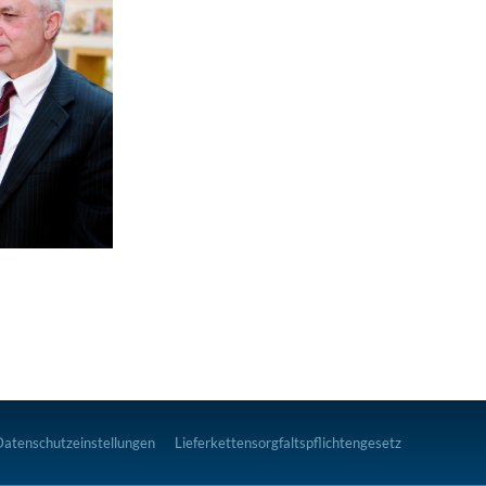
Datenschutzeinstellungen
Lieferkettensorgfaltspflichtengesetz