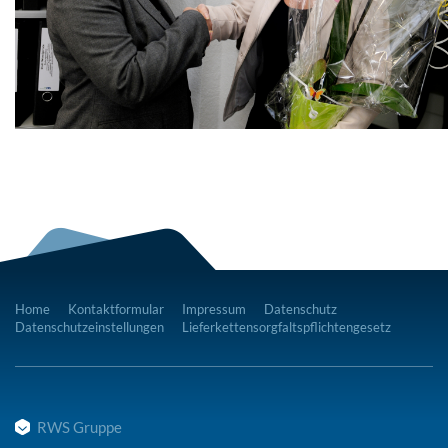
Home
Kontaktformular
Impressum
Datenschutz
Datenschutzeinstellungen
Lieferkettensorgfaltspflichtengesetz
RWS Gruppe