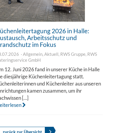
üchenleitertagung 2026 in Halle:
ustausch, Arbeitsschutz und
randschutz im Fokus
3.07.2026
Allgemein
,
Aktuell
,
RWS Gruppe
,
RWS
ateringservice GmbH
m 12. Juni 2026 fand in unserer Küche in Halle
ie diesjährige Küchenleitertagung statt.
üchenleiterinnen und Küchenleiter aus unseren
inrichtungen kamen zusammen, um ihr
achwissen […]
eiterlesen
zurück zur Übersicht