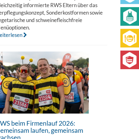
leichzeitig informierte RWS Eltern über das
erpflegungskonzept, Sonderkostformen sowie
egetarische und schweinefleischfreie
enüoptionen.
eiterlesen
WS beim Firmenlauf 2026:
emeinsam laufen, gemeinsam
achsen