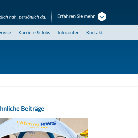
Erfahren Sie mehr
ervice
Karriere
& Jobs
Infocenter
Kontakt
hnliche Beiträge