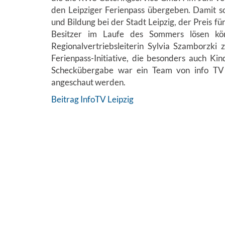
den Leipziger Ferienpass übergeben. Damit so
und Bildung bei der Stadt Leipzig, der Preis fü
Besitzer im Laufe des Sommers lösen kön
Regionalvertriebsleiterin Sylvia Szamborzk
Ferienpass-Initiative, die besonders auch Ki
Scheckübergabe war ein Team von info TV L
angeschaut werden.
Beitrag InfoTV Leipzig