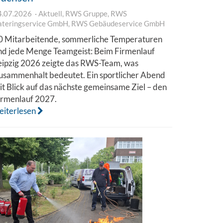
4.07.2026
Aktuell
,
RWS Gruppe
,
RWS
ateringservice GmbH
,
RWS Gebäudeservice GmbH
0 Mitarbeitende, sommerliche Temperaturen
nd jede Menge Teamgeist: Beim Firmenlauf
eipzig 2026 zeigte das RWS-Team, was
usammenhalt bedeutet. Ein sportlicher Abend
it Blick auf das nächste gemeinsame Ziel – den
irmenlauf 2027.
eiterlesen